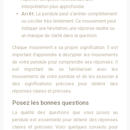
interprétation plus approfondie.
Arrêt:
Le pendule peut s’arrêter complètement
ou osciller très lentement. Ce mouvement peut
indiquer une hésitation, une réponse neutre ou
un manque de clarté dans la question.
Chaque mouvement a sa propre signification. Il est
important d’apprendre à décrypter les mouvements
de votre pendule pour comprendre ses réponses. Il
est important de se familiariser avec les
mouvements de votre pendule et de les associer à
des significations précises pour obtenir des
réponses claires et précises.
Posez les bonnes questions
La qualité des questions que vous posez au
pendule est essentielle pour obtenir des réponses
claires et précises. Voici quelques conseils pour