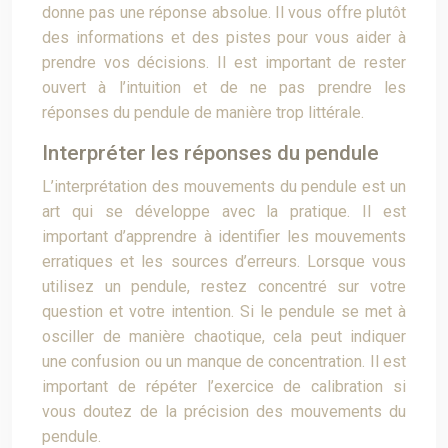
donne pas une réponse absolue. Il vous offre plutôt
des informations et des pistes pour vous aider à
prendre vos décisions. Il est important de rester
ouvert à l’intuition et de ne pas prendre les
réponses du pendule de manière trop littérale.
Interpréter les réponses du pendule
L’interprétation des mouvements du pendule est un
art qui se développe avec la pratique. Il est
important d’apprendre à identifier les mouvements
erratiques et les sources d’erreurs. Lorsque vous
utilisez un pendule, restez concentré sur votre
question et votre intention. Si le pendule se met à
osciller de manière chaotique, cela peut indiquer
une confusion ou un manque de concentration. Il est
important de répéter l’exercice de calibration si
vous doutez de la précision des mouvements du
pendule.