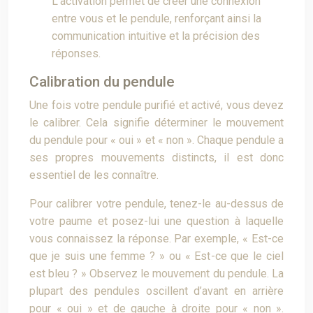
L’activation permet de créer une connexion
entre vous et le pendule, renforçant ainsi la
communication intuitive et la précision des
réponses.
Calibration du pendule
Une fois votre pendule purifié et activé, vous devez
le calibrer. Cela signifie déterminer le mouvement
du pendule pour « oui » et « non ». Chaque pendule a
ses propres mouvements distincts, il est donc
essentiel de les connaître.
Pour calibrer votre pendule, tenez-le au-dessus de
votre paume et posez-lui une question à laquelle
vous connaissez la réponse. Par exemple, « Est-ce
que je suis une femme ? » ou « Est-ce que le ciel
est bleu ? » Observez le mouvement du pendule. La
plupart des pendules oscillent d’avant en arrière
pour « oui » et de gauche à droite pour « non ».