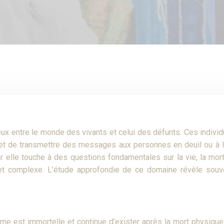
ux entre le monde des vivants et celui des défunts. Ces indivi
 et de transmettre des messages aux personnes en deuil ou à l
ar elle touche à des questions fondamentales sur la vie, la mort
e et complexe. L’étude approfondie de ce domaine révèle souv
’âme est immortelle et continue d’exister après la mort physiq