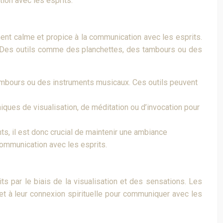
tion avec les esprits.
ent calme et propice à la communication avec les esprits.
. Des outils comme des planchettes, des tambours ou des
tambours ou des instruments musicaux. Ces outils peuvent
iques de visualisation, de méditation ou d’invocation pour
ts, il est donc crucial de maintenir une ambiance
 communication avec les esprits.
s par le biais de la visualisation et des sensations. Les
 et à leur connexion spirituelle pour communiquer avec les