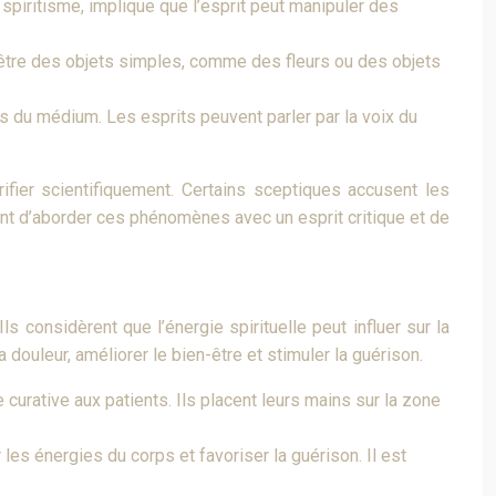
piritisme, implique que l’esprit peut manipuler des
t être des objets simples, comme des fleurs ou des objets
 du médium. Les esprits peuvent parler par la voix du
fier scientifiquement. Certains sceptiques accusent les
nt d’aborder ces phénomènes avec un esprit critique et de
 considèrent que l’énergie spirituelle peut influer sur la
ouleur, améliorer le bien-être et stimuler la guérison.
curative aux patients. Ils placent leurs mains sur la zone
es énergies du corps et favoriser la guérison. Il est