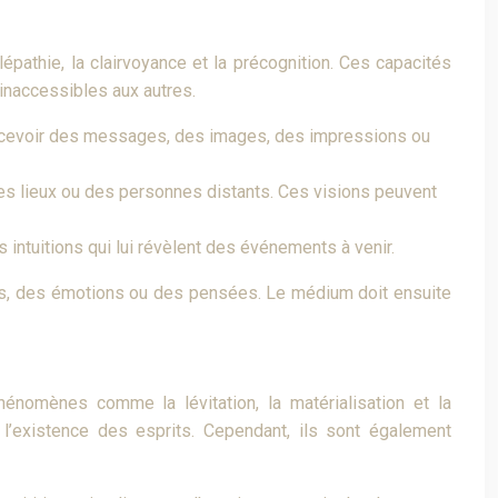
athie, la clairvoyance et la précognition. Ces capacités
inaccessibles aux autres.
 recevoir des messages, des images, des impressions ou
es lieux ou des personnes distants. Ces visions peuvent
intuitions qui lui révèlent des événements à venir.
, des émotions ou des pensées. Le médium doit ensuite
omènes comme la lévitation, la matérialisation et la
existence des esprits. Cependant, ils sont également