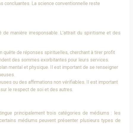
s concluantes. La science conventionnelle reste
 de manière irresponsable. L’attrait du spiritisme et des
quête de réponses spirituelles, cherchant à tirer profit
mandent des sommes exorbitantes pour leurs services.
an mental et physique. Il est important de se renseigner
tueuses.
uses ou des affirmations non vérifiables. Il est important
 sur le respect de soi et des autres.
ingue principalement trois catégories de médiums : les
certains médiums peuvent présenter plusieurs types de