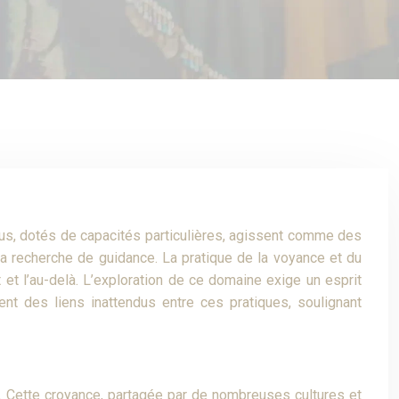
dus, dotés de capacités particulières, agissent comme des
a recherche de guidance. La pratique de la voyance et du
 et l’au-delà. L’exploration de ce domaine exige un esprit
ent des liens inattendus entre ces pratiques, soulignant
ue. Cette croyance, partagée par de nombreuses cultures et