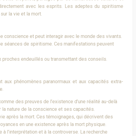
directement avec les esprits. Les adeptes du spiritisme
r la vie et la mort.
une conscience et peut interagir avec le monde des vivants.
s de séances de spiritisme. Ces manifestations peuvent
x proches endeuillés ou transmettant des conseils.
sant aux phénomènes paranormaux et aux capacités extra-
e.
 comme des preuves de l’existence d’une réalité au-delà
la nature de la conscience et ses capacités.
vie après la mort. Ces témoignages, qui décrivent des
croyances en une existence après la mort physique.
 l’interprétation et à la controverse. La recherche