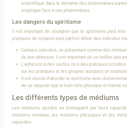
scientifique dans le domaine des phénomènes paranor
sceptique face à ces phénomènes.
Les dangers du spiritisme
Il est important de souligner que le spiritisme peut êtr
pratiques de voyance peut parfois attirer des individus ma
Certains individus, se présentant comme des médiums, 
de leur détresse. Il est important de se méfier des 
L’adhésion à des sectes ou à des pratiques occultes 
sur les pratiques et les groupes auxquels on souhaite 
Il est crucial d’aborder le spiritisme avec discernem
de se rappeler que le bien-être physique et mental est
Les différents types de médiums
Les médiums spirites se distinguent par leurs capacit
médiums mentaux, les médiums physiques et les médium
capacités.