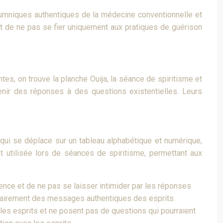
umniques authentiques de la médecine conventionnelle et
et de ne pas se fier uniquement aux pratiques de guérison
es, on trouve la planche Ouija, la séance de spiritisme et
enir des réponses à des questions existentielles. Leurs
 qui se déplace sur un tableau alphabétique et numérique,
t utilisée lors de séances de spiritisme, permettant aux
udence et de ne pas se laisser intimider par les réponses
essairement des messages authentiques des esprits.
 les esprits et ne posent pas de questions qui pourraient