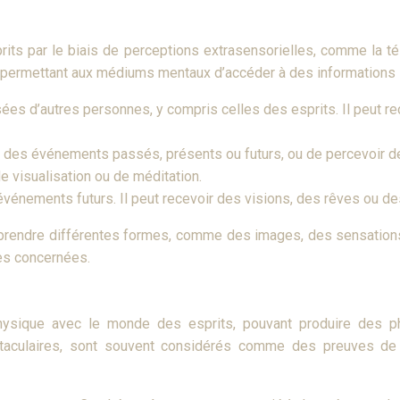
par le biais de perceptions extrasensorielles, comme la télép
 permettant aux médiums mentaux d’accéder à des informations 
sées d’autres personnes, y compris celles des esprits. Il peut
ir des événements passés, présents ou futurs, ou de percevoir d
 visualisation ou de méditation.
nements futurs. Il peut recevoir des visions, des rêves ou des 
rendre différentes formes, comme des images, des sensations
es concernées.
sique avec le monde des esprits, pouvant produire des phén
aculaires, sont souvent considérés comme des preuves de l’