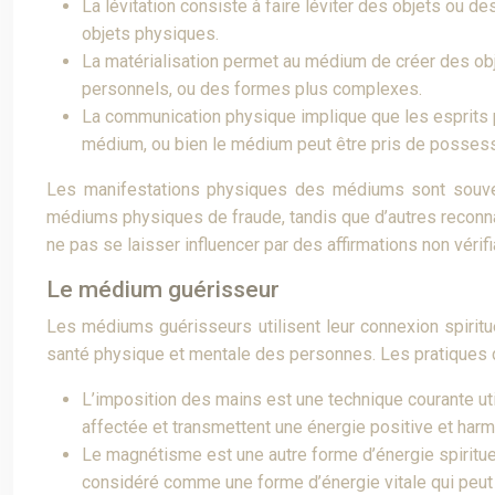
La lévitation consiste à faire léviter des objets ou
objets physiques.
La matérialisation permet au médium de créer des obj
personnels, ou des formes plus complexes.
La communication physique implique que les esprits p
médium, ou bien le médium peut être pris de possessio
Les manifestations physiques des médiums sont souvent 
médiums physiques de fraude, tandis que d’autres reconna
ne pas se laisser influencer par des affirmations non vérifi
Le médium guérisseur
Les médiums guérisseurs utilisent leur connexion spiritue
santé physique et mentale des personnes. Les pratiques de
L’imposition des mains est une technique courante uti
affectée et transmettent une énergie positive et harm
Le magnétisme est une autre forme d’énergie spirituel
considéré comme une forme d’énergie vitale qui peut ê