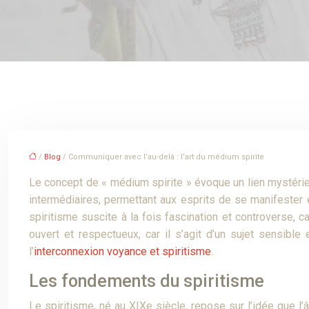
/
Blog
/ Communiquer avec l’au-delà : l’art du médium spirite
Le concept de « médium spirite » évoque un lien mystérie
intermédiaires, permettant aux esprits de se manifester
spiritisme suscite à la fois fascination et controverse, c
ouvert et respectueux, car il s’agit d’un sujet sensibl
l’
interconnexion voyance et spiritisme
.
Les fondements du spiritisme
Le spiritisme, né au XIXe siècle, repose sur l’idée que l