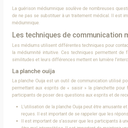
La guérison médiumnique soulève de nombreuses question
de ne pas se substituer à un traitement médical. Il est 
médiumnique.
Les techniques de communication
Les médiums utilisent différentes techniques pour contact
la médiumnité intuitive. Ces techniques permettent de 
similitudes et leurs différences mettent en lumière l’inte
La planche ouija
La planche Ouija est un outil de communication utilisé p
permettant aux esprits de « saisir » la planchette pour
participants de poser des questions aux esprits et de re
L’utilisation de la planche Ouija peut être amusante e
reçues. Il est important de se rappeler que les répo
Il est important de s’assurer que les participants à 