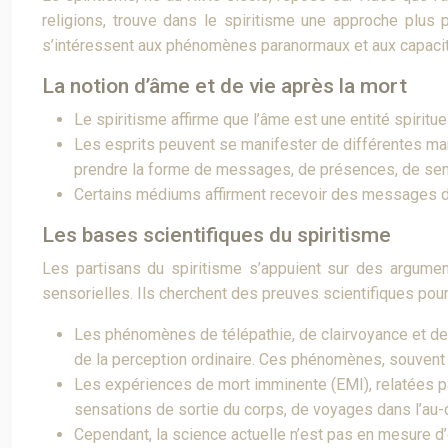
religions, trouve dans le spiritisme une approche plus
s’intéressent aux phénomènes paranormaux et aux capacité
La notion d’âme et de vie après la mort
Le spiritisme affirme que l’âme est une entité spiritu
Les esprits peuvent se manifester de différentes mani
prendre la forme de messages, de présences, de sen
Certains médiums affirment recevoir des messages des
Les bases scientifiques du spiritisme
Les partisans du spiritisme s’appuient sur des argumen
sensorielles. Ils cherchent des preuves scientifiques pour 
Les phénomènes de télépathie, de clairvoyance et de 
de la perception ordinaire. Ces phénomènes, souvent 
Les expériences de mort imminente (EMI), relatées pa
sensations de sortie du corps, de voyages dans l’au-
Cependant, la science actuelle n’est pas en mesure d’