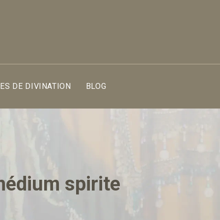
S DE DIVINATION
BLOG
médium spirite