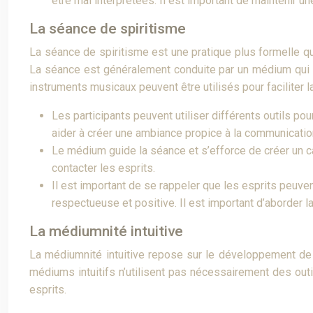
être mal interprétées. Il est important de maintenir u
La séance de spiritisme
La séance de spiritisme est une pratique plus formelle q
La séance est généralement conduite par un médium qui 
instruments musicaux peuvent être utilisés pour faciliter 
Les participants peuvent utiliser différents outils 
aider à créer une ambiance propice à la communication 
Le médium guide la séance et s’efforce de créer un ca
contacter les esprits.
Il est important de se rappeler que les esprits peuve
respectueuse et positive. Il est important d’aborder l
La médiumnité intuitive
La médiumnité intuitive repose sur le développement de l
médiums intuitifs n’utilisent pas nécessairement des outi
esprits.