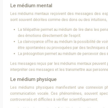
Le médium mental
Les médiums mentaux reçoivent des messages des esprits 
sont souvent décrites comme des dons ou des intuitions,
La télépathie permet au médium de lire dans les pen
des émotions directement de l’esprit.
La clairvoyance offre au médium la possibilité de vo
être spontanées ou provoquées par des techniques de
La précognition permet au médium de percevoir des évé
Les messages reçus par les médiums mentaux peuvent p
interpréter ces messages et les transmettre aux personn
Le médium physique
Les médiums physiques manifestent une connexion phy
communication vocale. Ces phénomènes, souvent spect
controversés et difficiles à vérifier scientifiquement.